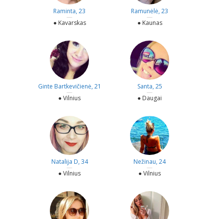
Raminta, 23
Ramunėlė, 23
—
—
● Kavarskas
● Kaunas
Ginte Bartkevičienė, 21
Santa, 25
—
—
● Vilnius
● Daugai
Natalija D, 34
Nežinau, 24
—
—
● Vilnius
● Vilnius