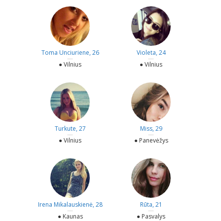
Toma Unciuriene, 26
Violeta, 24
—
—
● Vilnius
● Vilnius
Turkute, 27
Miss, 29
—
—
● Vilnius
● Panevėžys
Irena Mikalauskienė, 28
Rūta, 21
—
—
● Kaunas
● Pasvalys