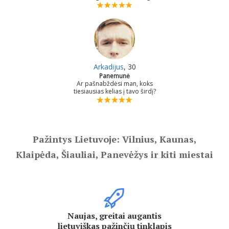
Arkadijus
, 30
Panemunė
Ar pašnabždėsi man, koks
tiesiausias kelias į tavo širdį?
Pažintys Lietuvoje: Vilnius, Kaunas,
Klaipėda, Šiauliai, Panevėžys ir kiti miestai
Naujas, greitai augantis
lietuviškas pažinčių tinklapis