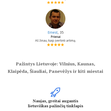
Ernest
, 35
Prienai
Aš žinau, kaip įvertinti artimą.
Pažintys Lietuvoje: Vilnius, Kaunas,
Klaipėda, Šiauliai, Panevėžys ir kiti miestai
Naujas, greitai augantis
lietuviškas pažinčių tinklapis