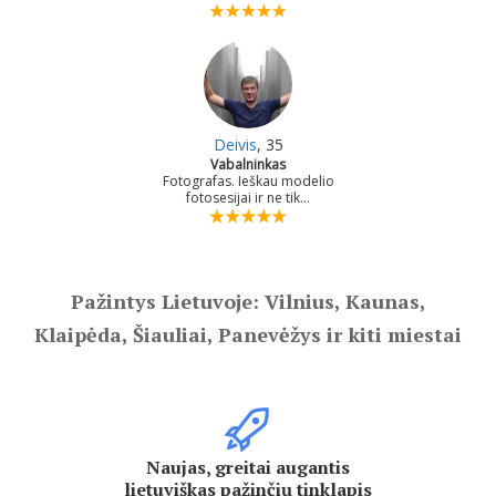
Deivis
, 35
Vabalninkas
Fotografas. Ieškau modelio
fotosesijai ir ne tik...
Pažintys Lietuvoje: Vilnius, Kaunas,
Klaipėda, Šiauliai, Panevėžys ir kiti miestai
Naujas, greitai augantis
lietuviškas pažinčių tinklapis