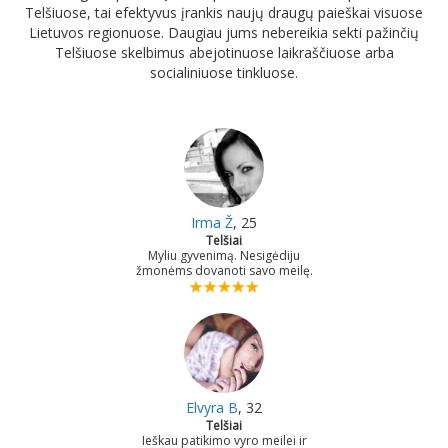
Telšiuose, tai efektyvus įrankis naujų draugų paieškai visuose
Lietuvos regionuose. Daugiau jums nebereikia sekti pažinčių
Telšiuose skelbimus abejotinuose laikraščiuose arba
socialiniuose tinkluose.
Irma Ž
, 25
Telšiai
Myliu gyvenimą. Nesigėdiju
žmonėms dovanoti savo meilę.
Elvyra B
, 32
Telšiai
Ieškau patikimo vyro meilei ir