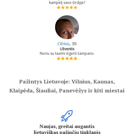
kampelį savo širdyje?
Citrius
, 30
Užventis
Noriu su tavimi išgerti šampano.
Pažintys Lietuvoje: Vilnius, Kaunas,
Klaipėda, Šiauliai, Panevėžys ir kiti miestai
Naujas, greitai augantis
lietuviškas pažinčių tinklapis