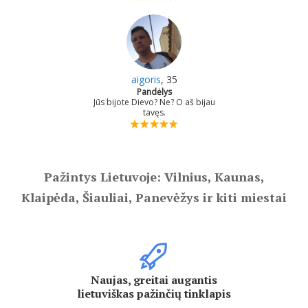
aigoris
, 35
Pandėlys
Jūs bijote Dievo? Ne? O aš bijau
tavęs.
Pažintys Lietuvoje: Vilnius, Kaunas,
Klaipėda, Šiauliai, Panevėžys ir kiti miestai
Naujas, greitai augantis
lietuviškas pažinčių tinklapis