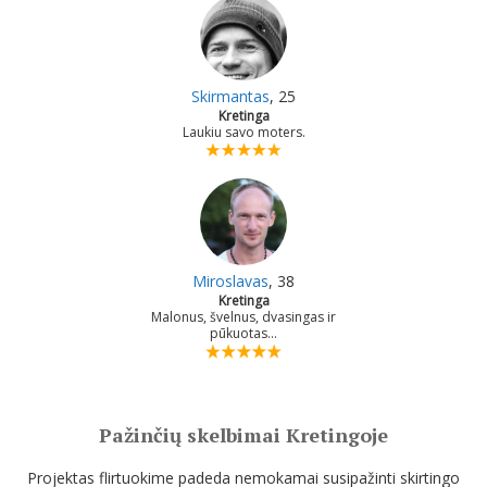
Skirmantas
, 25
Kretinga
Laukiu savo moters.
Miroslavas
, 38
Kretinga
Malonus, švelnus, dvasingas ir
pūkuotas...
Pažinčių skelbimai Kretingoje
Projektas flirtuokime padeda nemokamai susipažinti skirtingo